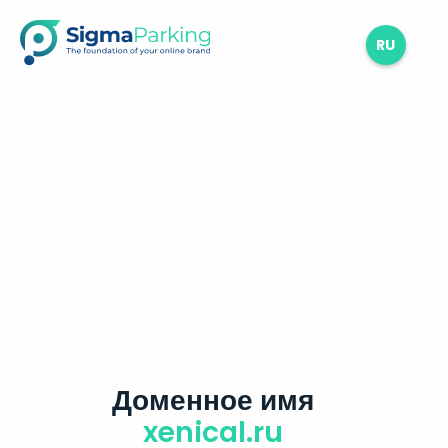
RU
Доменное имя
xenical.ru