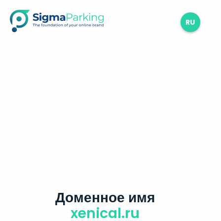
RU
Доменное имя
xenical.ru