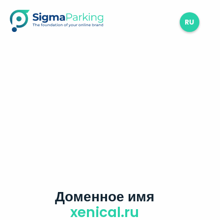
RU
Доменное имя
xenical.ru