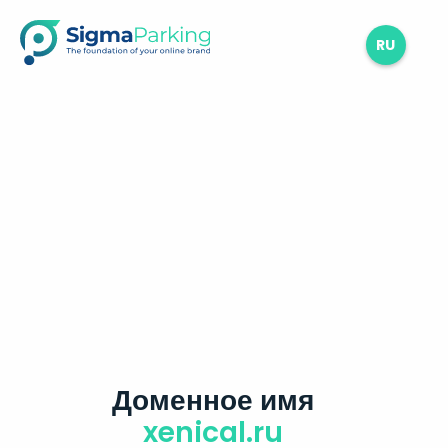
RU
Доменное имя
xenical.ru