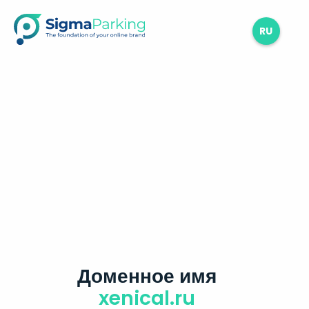
RU
Доменное имя
xenical.ru