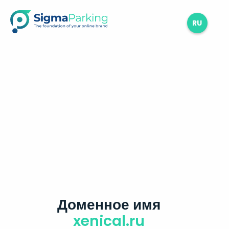
RU
Доменное имя
xenical.ru