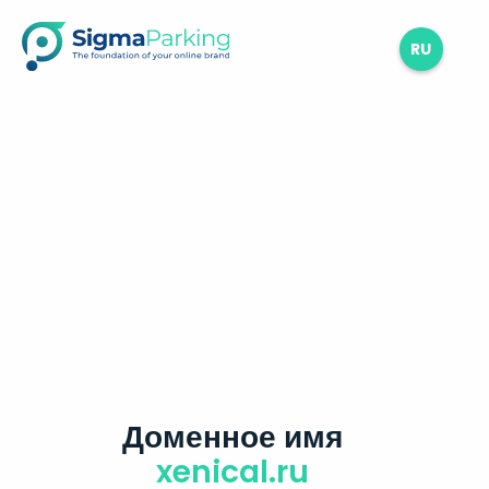
RU
Доменное имя
xenical.ru