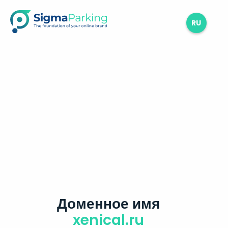
RU
Доменное имя
xenical.ru