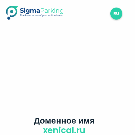
RU
Доменное имя
xenical.ru