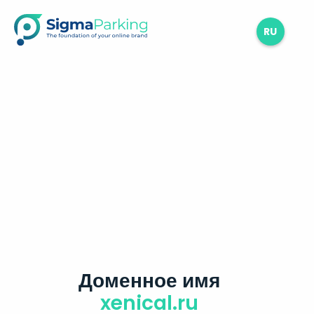
RU
Доменное имя
xenical.ru