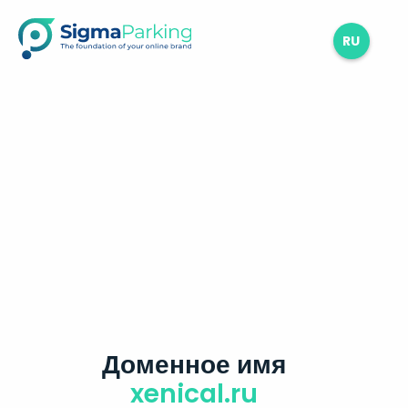
RU
Доменное имя
xenical.ru