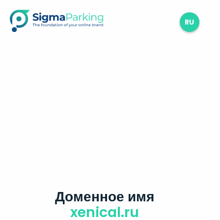
RU
Доменное имя
xenical.ru