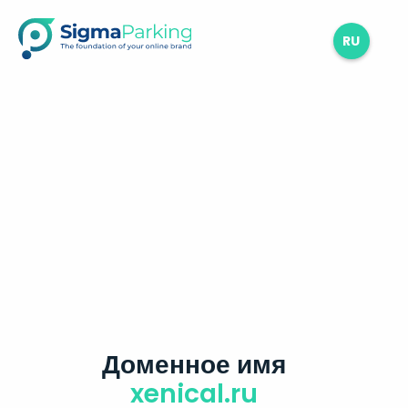
RU
Доменное имя
xenical.ru