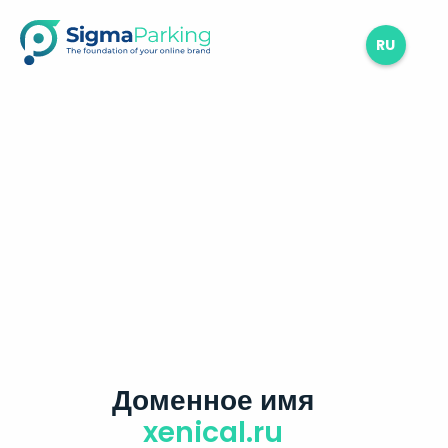
RU
Доменное имя
xenical.ru