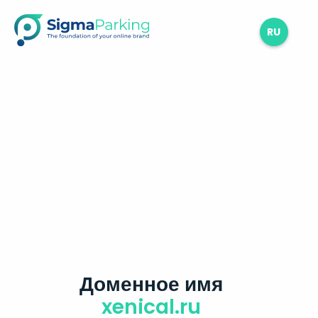
RU
Доменное имя
xenical.ru