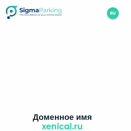
RU
Доменное имя
xenical.ru