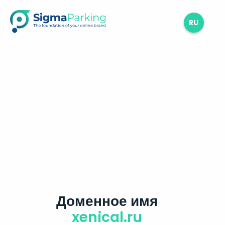
RU
Доменное имя
xenical.ru