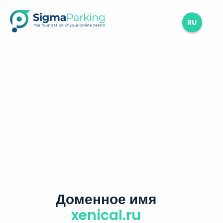
RU
Доменное имя
xenical.ru