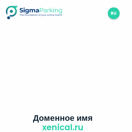
RU
Доменное имя
xenical.ru