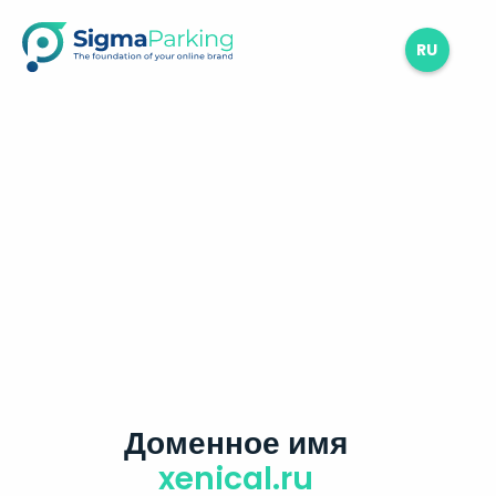
RU
Доменное имя
xenical.ru