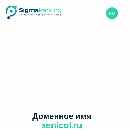
RU
Доменное имя
xenical.ru